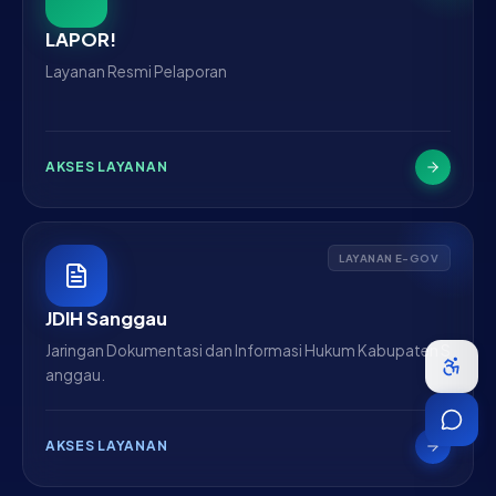
LAPOR!
Layanan Resmi Pelaporan
AKSES LAYANAN
LAYANAN E-GOV
JDIH Sanggau
Jaringan Dokumentasi dan Informasi Hukum Kabupaten S
anggau.
AKSES LAYANAN