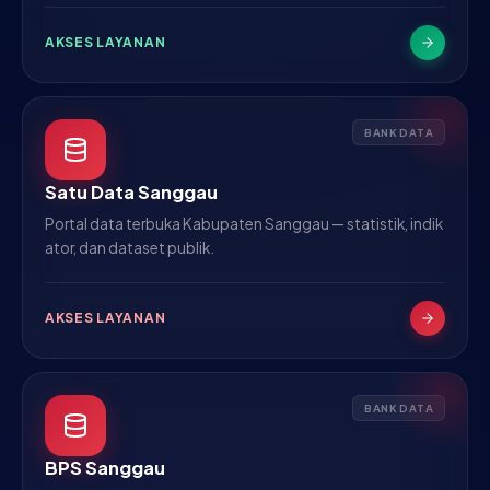
AKSES LAYANAN
BANK DATA
Satu Data Sanggau
Portal data terbuka Kabupaten Sanggau — statistik, indik
ator, dan dataset publik.
AKSES LAYANAN
BANK DATA
BPS Sanggau