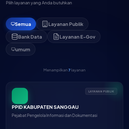
Pilih layanan yang Anda butuhkan
Semua
Layanan Publik
Bank Data
Layanan E-Gov
umum
Menampilkan
7
layanan
LAYANAN PUBLIK
PPID KABUPATEN SANGGAU
Pejabat Pengelola Informasi dan Dokumentasi