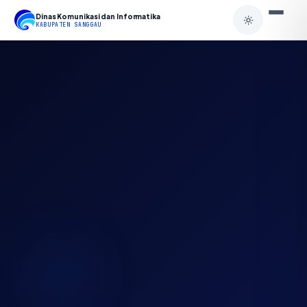
Dinas Komunikasi dan Informatika
KABUPATEN SANGGAU