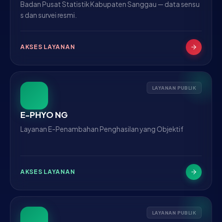
Badan Pusat Statistik Kabupaten Sanggau — data sensu
s dan survei resmi.
AKSES LAYANAN
LAYANAN PUBLIK
E-PHYO NG
Layanan E-Penambahan Penghasilan yang Objektif
AKSES LAYANAN
LAYANAN PUBLIK